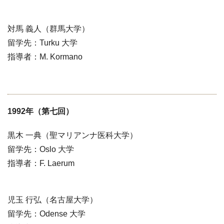
対馬 義人（群馬大学）
留学先：Turku 大学
指導者：M. Kormano
1992年（第七回）
黒木 一典（聖マリアンナ医科大学）
留学先：Oslo 大学
指導者：F. Laerum
児玉 行弘（名古屋大学）
留学先：Odense 大学