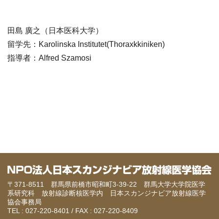
田島 廣之（日本医科大学）
留学先：Karolinska Institutet(Thoraxkkiniken)
指導者：Alfred Szamosi
〒371-8511 群馬県前橋市昭和町3-39-22
群馬大学大学院医学
系研究科 放射線診断核医学内
日本スカンジナビア放射線医学
協会事務局
TEL : 027-220-8401 / FAX : 027-220-8409