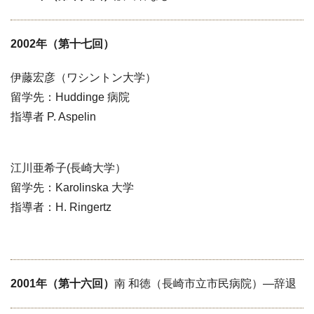
2002年（第十七回）
伊藤宏彦（ワシントン大学）
留学先：Huddinge 病院
指導者 P. Aspelin
江川亜希子(長崎大学）
留学先：Karolinska 大学
指導者：H. Ringertz
2001年（第十六回）
南 和徳（長崎市立市民病院）―辞退